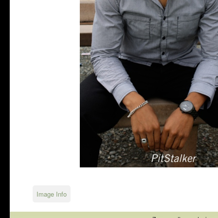
Image Info