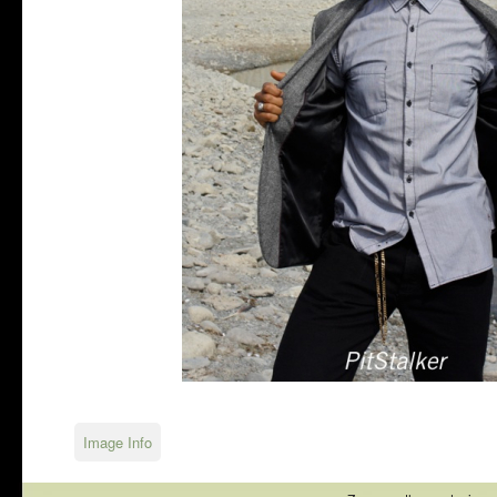
Image Info