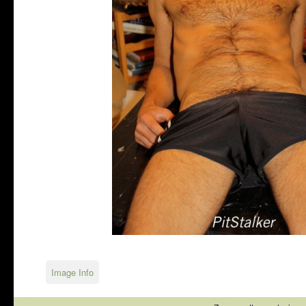
Image Info