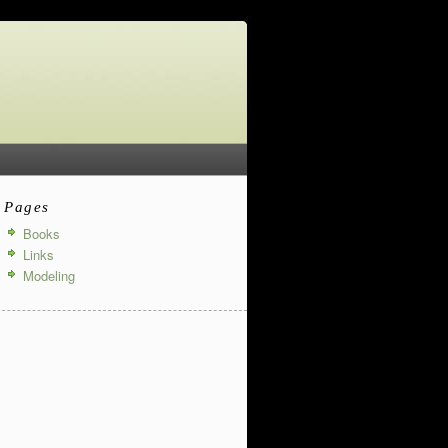
Pages
Books
Links
Modeling