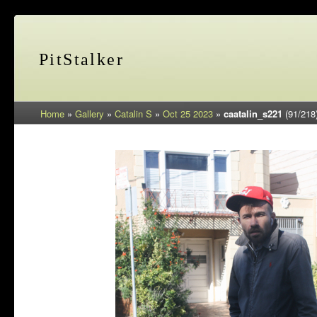
PitStalker
Home
»
Gallery
»
Catalin S
»
Oct 25 2023
»
caatalin_s221
(91/218