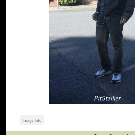
Image Info