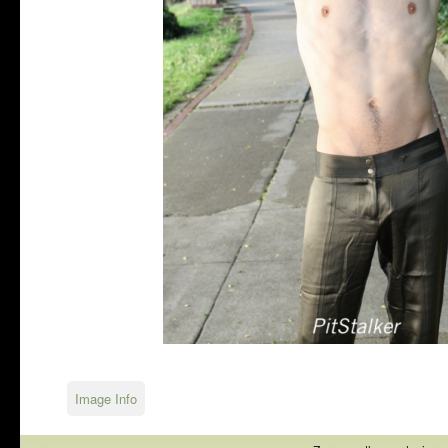
Image Info