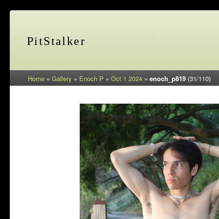
PitStalker
Home
»
Gallery
»
Enoch P
»
Oct 1 2024
»
enoch_p819
(31/110)