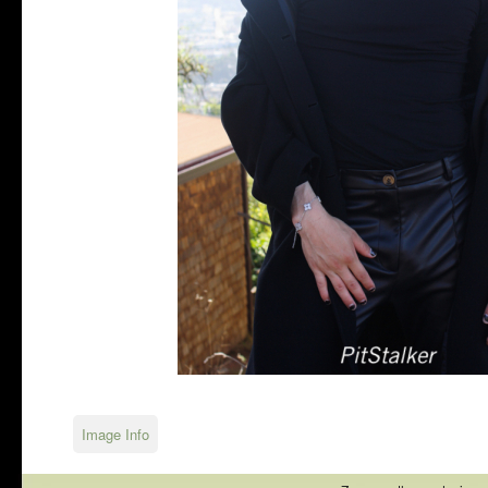
Image Info