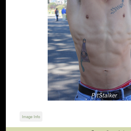
Image Info