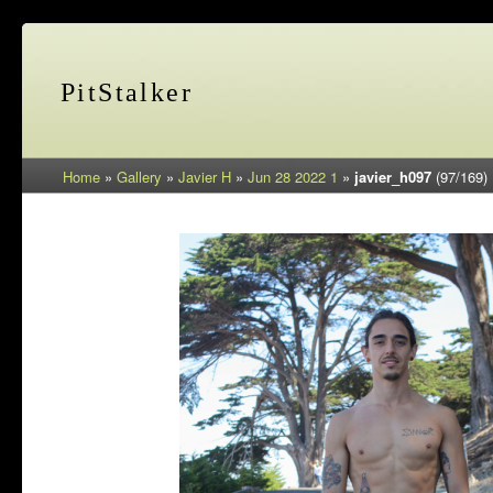
PitStalker
Home
»
Gallery
»
Javier H
»
Jun 28 2022 1
»
javier_h097
(97/169)