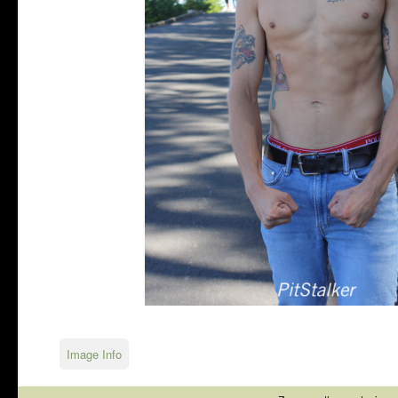
Image Info