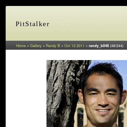
PitStalker
Home
»
Gallery
»
Randy B
»
Oct 13 2011
»
randy_b048
(48/244)